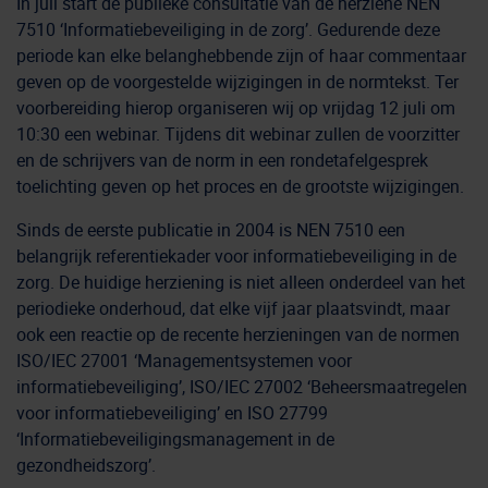
In juli start de publieke consultatie van de herziene NEN
7510 ‘Informatiebeveiliging in de zorg’. Gedurende deze
periode kan elke belanghebbende zijn of haar commentaar
geven op de voorgestelde wijzigingen in de normtekst. Ter
voorbereiding hierop organiseren wij op vrijdag 12 juli om
10:30 een webinar. Tijdens dit webinar zullen de voorzitter
en de schrijvers van de norm in een rondetafelgesprek
toelichting geven op het proces en de grootste wijzigingen.
Sinds de eerste publicatie in 2004 is NEN 7510 een
belangrijk referentiekader voor informatiebeveiliging in de
zorg. De huidige herziening is niet alleen onderdeel van het
periodieke onderhoud, dat elke vijf jaar plaatsvindt, maar
ook een reactie op de recente herzieningen van de normen
ISO/IEC 27001 ‘Managementsystemen voor
informatiebeveiliging’, ISO/IEC 27002 ‘Beheersmaatregelen
voor informatiebeveiliging’ en ISO 27799
‘Informatiebeveiligingsmanagement in de
gezondheidszorg’.