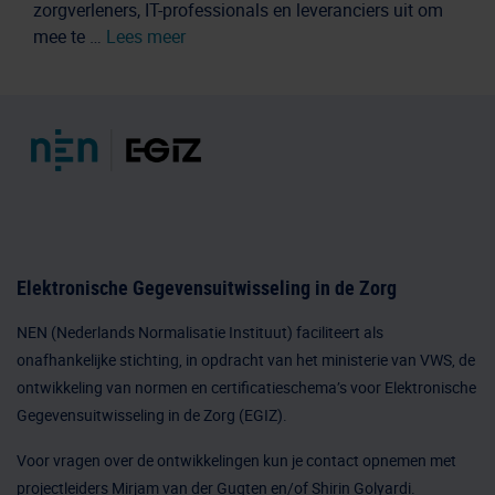
zorgverleners, IT-professionals en leveranciers uit om
mee te …
Lees meer
Elektronische Gegevensuitwisseling in de Zorg
NEN (Nederlands Normalisatie Instituut) faciliteert als
onafhankelijke stichting, in opdracht van het ministerie van VWS, de
ontwikkeling van normen en certificatieschema’s voor Elektronische
Gegevensuitwisseling in de Zorg (EGIZ).
Voor vragen over de ontwikkelingen kun je
contact
opnemen met
projectleiders Mirjam van der Gugten en/of Shirin Golyardi.