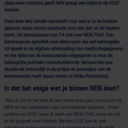
deze serie columns geeft NEN graag een kijkje in de EGIZ-
keuken.
Deze keer iets minder aandacht voor wat er in de keuken
gebeurt, maar vooral aandacht voor iets dat uit de keuken
komt.
De kennissessie
van 14 mei over NEN 7542. Een
kennissessie specifiek over deze norm die een belangrijke
rol speelt in de digitale uitwisseling van medicatiegegevens
en ten tijde van
de kennissessie
vrijgegeven is voor de
belangrijke publieke consultatieronde. Iemand die qua
draaiboek behoorlijk in de potjes en pannetjes van
de
kennissessie
heeft staan roeren is Hiske Rodenburg.
Is dat het enige wat je binnen NEN doet?
“Nou ik dacht het niet! Ik ben sinds twee jaar consultant bij
NEN en ben verbonden aan verschillende trajecten. Onder
andere aan EGIZ waar ik werk aan NEN 7542, waar we het
in dit gesprek over hebben. Binnen EGIZ ben ik ook
betrokken bij het opstellen van de Nederlandse Praktijk