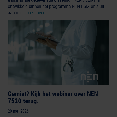
transmurale gegevensuitwisseling. NEN 7520-1 is
ontwikkeld binnen het programma NEN-EGIZ en sluit
aan op …
Lees meer
Gemist? Kijk het webinar over NEN
7520 terug.
20 mei 2026