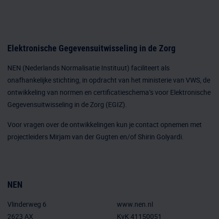
Elektronische Gegevensuitwisseling in de Zorg
NEN (Nederlands Normalisatie Instituut) faciliteert als
onafhankelijke stichting, in opdracht van het ministerie van VWS, de
ontwikkeling van normen en certificatieschema’s voor Elektronische
Gegevensuitwisseling in de Zorg (EGIZ).
Voor vragen over de ontwikkelingen kun je
contact
opnemen met
projectleiders Mirjam van der Gugten en/of Shirin Golyardi.
NEN
Vlinderweg 6
www.nen.nl
2623 AX
KvK 41150051