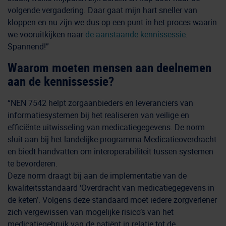
volgende vergadering. Daar gaat mijn hart sneller van
kloppen en nu zijn we dus op een punt in het proces waarin
we vooruitkijken naar
de aanstaande kennissessie
.
Spannend!”
Waarom moeten mensen aan deelnemen
aan de kennissessie?
“NEN 7542 helpt zorgaanbieders en leveranciers van
informatiesystemen bij het realiseren van veilige en
efficiënte uitwisseling van medicatiegegevens. De norm
sluit aan bij het landelijke programma Medicatieoverdracht
en biedt handvatten om interoperabiliteit tussen systemen
te bevorderen.
Deze norm draagt bij aan de implementatie van de
kwaliteitsstandaard ‘Overdracht van medicatiegegevens in
de keten’. Volgens deze standaard moet iedere zorgverlener
zich vergewissen van mogelijke risico’s van het
medicatiegebruik van de patiënt in relatie tot de