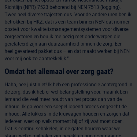
Richtlijn (NPR) 7523 behorend bij NEN 7513 (logging).
Twee heel diverse trajecten dus. Voor de andere uren ben ik
betrokken bij HKZ, dat is een team binnen NEN dat normen
opstelt voor kwaliteitsmanagementsystemen voor diverse
zorgsectoren en hou ik me bezig met onderwerpen die
gerelateerd zijn aan duurzaamheid binnen de zorg. Een
heel gevarieerd pakket dus – en dat maakt werken bij NEN
voor mij ook zo aantrekkelijk.”
Omdat het allemaal over zorg gaat?
Haha, nee juist niet! Ik heb een professionele achtergrond in
de zorg, dus ik heb er wel belangstelling voor, maar ik ben
iemand die veel meer houdt van het proces dan van de
inhoud. Ik ga voor een soepel lopend proces ongeacht de
inhoud. Alle kikkers in de kruiwagen houden en zorgen dat
iedereen weet op welk moment hij of zij wat moet doen.
Dat is continu schakelen, in de gaten houden waar we
staan, welke mijlpalen zijn bereikt en hup door naar de