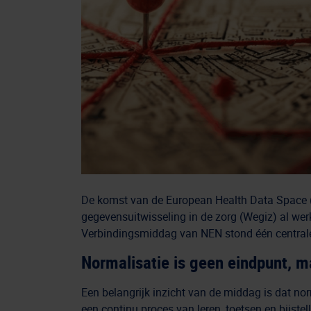
De komst van de European Health Data Space (E
gegevensuitwisseling in de zorg (Wegiz) al wer
Verbindingsmiddag van NEN stond één centrale 
Normalisatie is geen eindpunt, m
Een belangrijk inzicht van de middag is dat nor
een continu proces van leren, toetsen en bijst