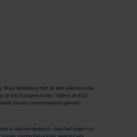
g. Waar Nederland met de Wet elektronische
ng op een Europees kader. Tijdens de EGIZ
praktijk tot een samenhangend geheel?
orm is niet het eindpunt, maar het begin van
 tussen zorgprofessionals, leveranciers,