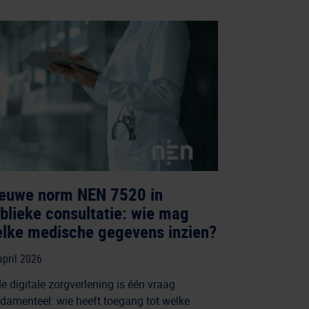
euwe norm NEN 7520 in
blieke consultatie: wie mag
lke medische gegevens inzien?
april 2026
de digitale zorgverlening is één vraag
damenteel: wie heeft toegang tot welke