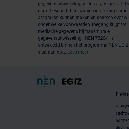
gegevensuitwisseling in de zorg is gestart. D
norm beschrijft hoe partijen in de zorg same
afspraken kunnen maken en beheren over wi
onder welke voorwaarden, toegang krijgt tot
medische gegevens bij transmurale
gegevensuitwisseling. NEN 7520-1 is
ontwikkeld binnen het programma NEN-EGIZ
sluit aan op …
Lees meer
Elektr
NEN (Ne
stichti
normen 
de Zorg