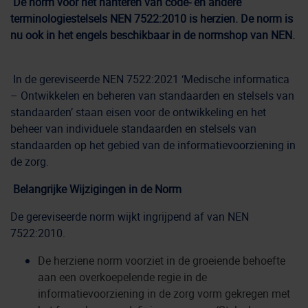
De norm voor het hanteren van code- en andere
terminologiestelsels NEN 7522:2010 is herzien. De norm is
nu ook in het engels beschikbaar in de normshop van NEN.
In de gereviseerde NEN 7522:2021 ‘Medische informatica
– Ontwikkelen en beheren van standaarden en stelsels van
standaarden’ staan eisen voor de ontwikkeling en het
beheer van individuele standaarden en stelsels van
standaarden op het gebied van de informatievoorziening in
de zorg.
Belangrijke Wijzigingen in de Norm
De gereviseerde norm wijkt ingrijpend af van NEN
7522:2010.
De herziene norm voorziet in de groeiende behoefte
aan een overkoepelende regie in de
informatievoorziening in de zorg vorm gekregen met