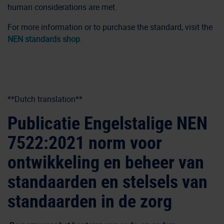
human considerations are met.
For more information or to purchase the standard, visit the
NEN standards shop
.
**Dutch translation**
Publicatie Engelstalige NEN
7522:2021 norm
voor
ontwikkeling en beheer van
standaarden en stelsels van
standaarden in de zorg