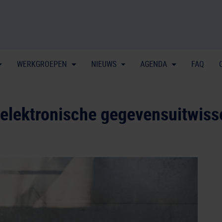
WERKGROEPEN
NIEUWS
AGENDA
FAQ
j elektronische gegevensuitwisse