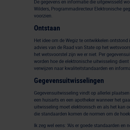
De gegevens en informatie die uitgewisseld word
Wilders, Programmadirecteur Elektronische geg
voorzien.
Ontstaan
Het idee om de Wegiz te ontwikkelen ontstond 
advies van de Raad van State op het wetsvoors
het wetsvoorstel zijn we er niet. Per gegevens
worden hoe de elektronische uitwisseling dient
verwijzen naar kwaliteitstandaarden en inform
Gegevensuitwisselingen
Gegevensuitwisseling vindt op allerlei plaatsen
een huisarts en een apotheker wanneer het gaa
uitwisseling moet elektronisch en als het kan 
die standaarden komen de normen om de hoek 
Ik zeg wel eens: ‘Als er goede standaarden en no