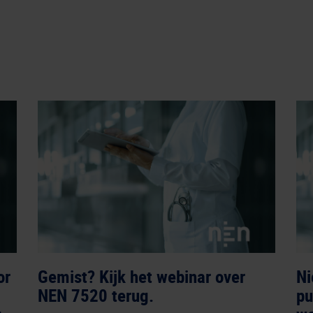
or
Gemist? Kijk het webinar over
Ni
NEN 7520 terug.
pu