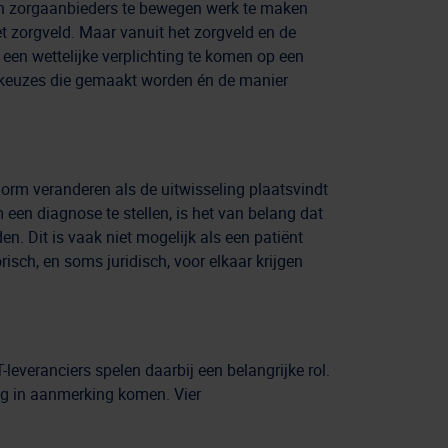
s en zorgaanbieders te bewegen werk te maken
et zorgveld. Maar vanuit het zorgveld en de
een wettelijke verplichting te komen op een
e keuzes die gemaakt worden én de manier
orm veranderen als de uitwisseling plaatsvindt
 een diagnose te stellen, is het van belang dat
. Dit is vaak niet mogelijk als een patiënt
isch, en soms juridisch, voor elkaar krijgen
everanciers spelen daarbij een belangrijke rol.
ing in aanmerking komen. Vier