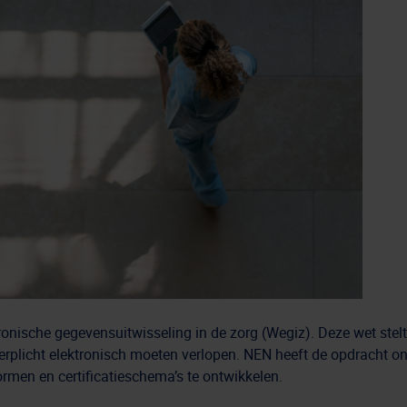
ronische gegevensuitwisseling in de zorg (Wegiz). Deze wet ste
erplicht elektronisch moeten verlopen. NEN heeft de opdracht 
rmen en certificatieschema’s te ontwikkelen.