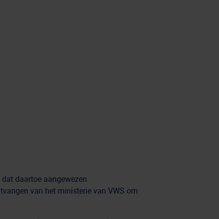
lt dat daartoe aangewezen
ontvangen van het ministerie van VWS om