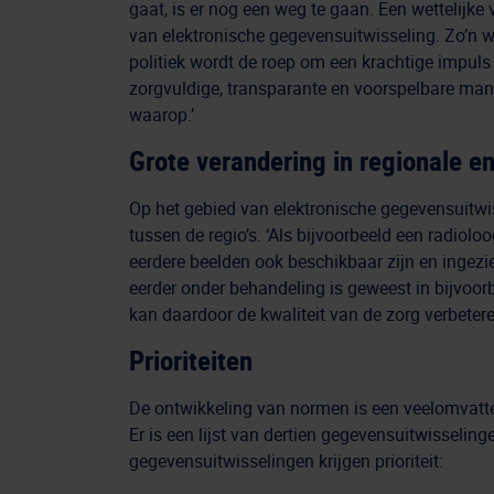
gaat, is er nog een weg te gaan. Een wettelijk
van elektronische gegevensuitwisseling. Zo’n we
politiek wordt de roep om een krachtige impuls
zorgvuldige, transparante en voorspelbare man
waarop.’
Grote verandering in regionale en
Op het gebied van elektronische gegevensuitwis
tussen de regio’s. ‘Als bijvoorbeeld een radiol
eerdere beelden ook beschikbaar zijn en ingezi
eerder onder behandeling is geweest in bijvoorb
kan daardoor de kwaliteit van de zorg verbeter
Prioriteiten
De ontwikkeling van normen is een veelomvatten
Er is een lijst van dertien gegevensuitwisselin
gegevensuitwisselingen krijgen prioriteit: